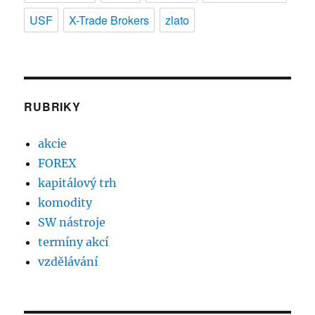
USF
X-Trade Brokers
zlato
RUBRIKY
akcie
FOREX
kapitálový trh
komodity
SW nástroje
termíny akcí
vzdělávání