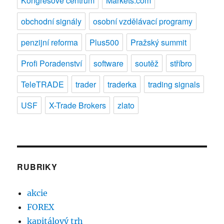
Kongresové centrum
Markets.com
obchodní signály
osobní vzdělávací programy
penzijní reforma
Plus500
Pražský summit
Profi Poradenství
software
soutěž
stříbro
TeleTRADE
trader
traderka
trading signals
USF
X-Trade Brokers
zlato
RUBRIKY
akcie
FOREX
kapitálový trh