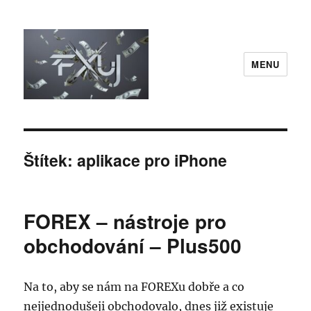
MENU
FXuj.cz
Štítek:
aplikace pro iPhone
FOREX – nástroje pro
obchodování – Plus500
Na to, aby se nám na FOREXu dobře a co
nejjednodušeji obchodovalo, dnes již existuje