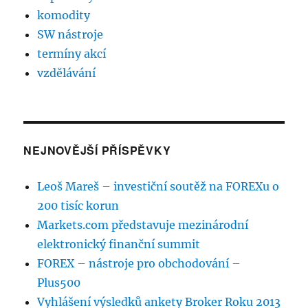
komodity
SW nástroje
termíny akcí
vzdělávání
NEJNOVĚJŠÍ PŘÍSPĚVKY
Leoš Mareš – investiční soutěž na FOREXu o
200 tisíc korun
Markets.com představuje mezinárodní
elektronický finanční summit
FOREX – nástroje pro obchodování –
Plus500
Vyhlášení výsledků ankety Broker Roku 2013