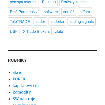
penzijní reforma
Plus500
Pražský summit
Profi Poradenství
software
soutěž
stříbro
TeleTRADE
trader
traderka
trading signals
USF
X-Trade Brokers
zlato
RUBRIKY
akcie
FOREX
kapitálový trh
komodity
SW nástroje