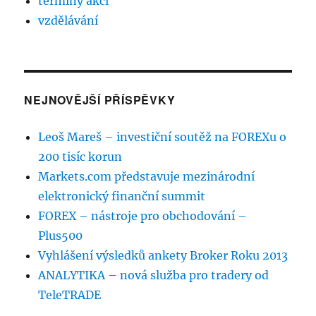
termíny akcí
vzdělávání
NEJNOVĚJŠÍ PŘÍSPĚVKY
Leoš Mareš – investiční soutěž na FOREXu o
200 tisíc korun
Markets.com představuje mezinárodní
elektronický finanční summit
FOREX – nástroje pro obchodování –
Plus500
Vyhlášení výsledků ankety Broker Roku 2013
ANALYTIKA – nová služba pro tradery od
TeleTRADE